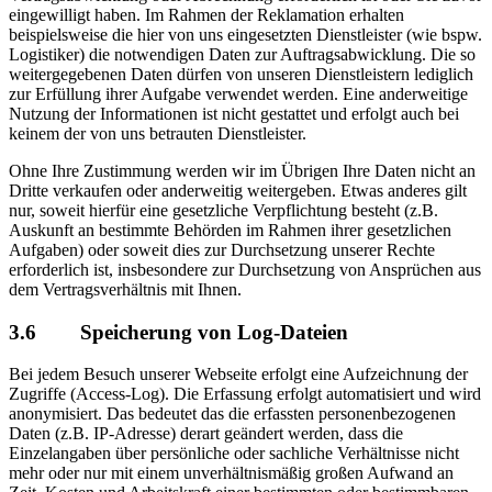
eingewilligt haben. Im Rahmen der Reklamation erhalten
beispielsweise die hier von uns eingesetzten Dienstleister (wie bspw.
Logistiker) die notwendigen Daten zur Auftragsabwicklung. Die so
weitergegebenen Daten dürfen von unseren Dienstleistern lediglich
zur Erfüllung ihrer Aufgabe verwendet werden. Eine anderweitige
Nutzung der Informationen ist nicht gestattet und erfolgt auch bei
keinem der von uns betrauten Dienstleister.
Ohne Ihre Zustimmung werden wir im Übrigen Ihre Daten nicht an
Dritte verkaufen oder anderweitig weitergeben. Etwas anderes gilt
nur, soweit hierfür eine gesetzliche Verpflichtung besteht (z.B.
Auskunft an bestimmte Behörden im Rahmen ihrer gesetzlichen
Aufgaben) oder soweit dies zur Durchsetzung unserer Rechte
erforderlich ist, insbesondere zur Durchsetzung von Ansprüchen aus
dem Vertragsverhältnis mit Ihnen.
3.6 Speicherung von Log-Dateien
Bei jedem Besuch unserer Webseite erfolgt eine Aufzeichnung der
Zugriffe (Access-Log). Die Erfassung erfolgt automatisiert und wird
anonymisiert. Das bedeutet das die erfassten personenbezogenen
Daten (z.B. IP-Adresse) derart geändert werden, dass die
Einzelangaben über persönliche oder sachliche Verhältnisse nicht
mehr oder nur mit einem unverhältnismäßig großen Aufwand an