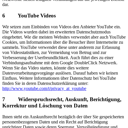
dar.
6 YouTube Videos
Wir setzen zum Einbinden von Videos den Anbieter YouTube ein.
Die Videos wurden dabei im erweiterten Datenschutzmodus
eingebettet. Wie die meisten Websites verwendet aber auch YouTube
Cookies, um Informationen über die Besucher ihrer Internetseite zu
sammeln. YouTube verwendet diese unter anderem zur Erfassung
von Videostatistiken, zur Vermeidung von Betrug und zur
Verbesserung der Userfreundlichkeit. Auch führt dies zu einer
Verbindungsaufnahme mit dem Google DoubleClick Netzwerk.
Wenn Sie das Video starten, könnte dies weitere
Datenverarbeitungsvorgänge auslösen. Darauf haben wir keinen
Einfluss. Weitere Informationen über Datenschutz bei YouTube
finden Sie in deren Datenschutzerklärung unter:
http://www.youtube.com/t/privacy_at_youtube
7 Widerspruchsrecht, Auskunft, Berichtigung,
Korrektur und Löschung von Daten
Ihnen steht ein Auskunftsrecht bezüglich der über Sie gespeicherten
personenbezogenen Daten und ein Recht auf Berichtigung
unrichtiger Daten sowie deren Sperrung, Vervollständigung und