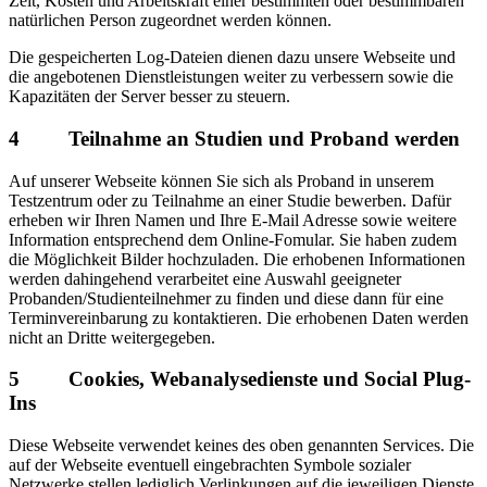
Zeit, Kosten und Arbeitskraft einer bestimmten oder bestimmbaren
natürlichen Person zugeordnet werden können.
Die gespeicherten Log-Dateien dienen dazu unsere Webseite und
die angebotenen Dienstleistungen weiter zu verbessern sowie die
Kapazitäten der Server besser zu steuern.
4 Teilnahme an Studien und Proband werden
Auf unserer Webseite können Sie sich als Proband in unserem
Testzentrum oder zu Teilnahme an einer Studie bewerben. Dafür
erheben wir Ihren Namen und Ihre E-Mail Adresse sowie weitere
Information entsprechend dem Online-Fomular. Sie haben zudem
die Möglichkeit Bilder hochzuladen. Die erhobenen Informationen
werden dahingehend verarbeitet eine Auswahl geeigneter
Probanden/Studienteilnehmer zu finden und diese dann für eine
Terminvereinbarung zu kontaktieren. Die erhobenen Daten werden
nicht an Dritte weitergegeben.
5 Cookies, Webanalysedienste und Social Plug-
Ins
Diese Webseite verwendet keines des oben genannten Services. Die
auf der Webseite eventuell eingebrachten Symbole sozialer
Netzwerke stellen lediglich Verlinkungen auf die jeweiligen Dienste