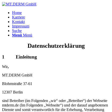
Home
Karriere
Kontakt
Impressum
Suche
Menü
Menü
Datenschutzerklärung
1 Einleitung
Wir
,
MT.DERM GmbH
Blohmstraße 37-61
12307 Berlin
sind Betreiber (im Folgenden „wir“ oder „Betreiber“) der Webseite
mtderm.de (Im Folgenden „Webseite“) und der darauf angebotenen
Dienste und somit verantwortlich für die Erhebung, Verarbeitung