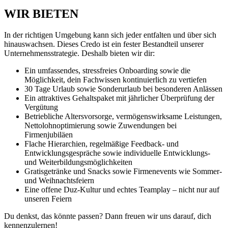
WIR BIETEN
In der richtigen Umgebung kann sich jeder entfalten und über sich
hinauswachsen. Dieses Credo ist ein fester Bestandteil unserer
Unternehmensstrategie. Deshalb bieten wir dir:
Ein umfassendes, stressfreies Onboarding sowie die
Möglichkeit, dein Fachwissen kontinuierlich zu vertiefen
30 Tage Urlaub sowie Sonderurlaub bei besonderen Anlässen
Ein attraktives Gehaltspaket mit jährlicher Überprüfung der
Vergütung
Betriebliche Altersvorsorge, vermögenswirksame Leistungen,
Nettolohnoptimierung sowie Zuwendungen bei
Firmenjubiläen
Flache Hierarchien, regelmäßige Feedback- und
Entwicklungsgespräche sowie individuelle Entwicklungs-
und Weiterbildungsmöglichkeiten
Gratisgetränke und Snacks sowie Firmenevents wie Sommer-
und Weihnachtsfeiern
Eine offene Duz-Kultur und echtes Teamplay – nicht nur auf
unseren Feiern
Du denkst, das könnte passen? Dann freuen wir uns darauf, dich
kennenzulernen!