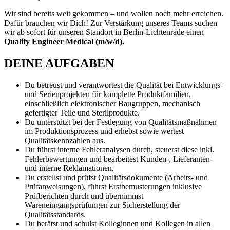
Wir sind bereits weit gekommen – und wollen noch mehr erreichen.
Dafür brauchen wir Dich! Zur Verstärkung unseres Teams suchen
wir ab sofort für unseren Standort in Berlin-Lichtenrade einen
Quality Engineer Medical (m/w/d).
DEINE AUFGABEN
Du betreust und verantwortest die Qualität bei Entwicklungs-
und Serienprojekten für komplette Produktfamilien,
einschließlich elektronischer Baugruppen, mechanisch
gefertigter Teile und Sterilprodukte.
Du unterstützt bei der Festlegung von Qualitätsmaßnahmen
im Produktionsprozess und erhebst sowie wertest
Qualitätskennzahlen aus.
Du führst interne Fehleranalysen durch, steuerst diese inkl.
Fehlerbewertungen und bearbeitest Kunden-, Lieferanten-
und interne Reklamationen.
Du erstellst und prüfst Qualitätsdokumente (Arbeits- und
Prüfanweisungen), führst Erstbemusterungen inklusive
Prüfberichten durch und übernimmst
Wareneingangsprüfungen zur Sicherstellung der
Qualitätsstandards.
Du berätst und schulst Kolleginnen und Kollegen in allen