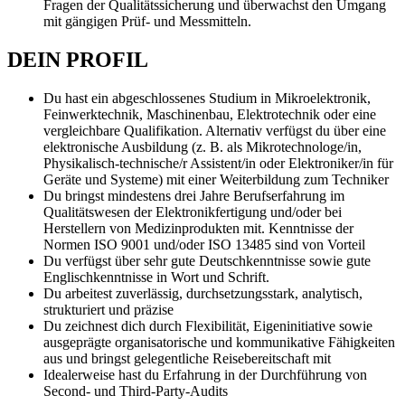
Fragen der Qualitätssicherung und überwachst den Umgang
mit gängigen Prüf- und Messmitteln.
DEIN PROFIL
Du hast ein abgeschlossenes Studium in Mikroelektronik,
Feinwerktechnik, Maschinenbau, Elektrotechnik oder eine
vergleichbare Qualifikation. Alternativ verfügst du über eine
elektronische Ausbildung (z. B. als Mikrotechnologe/in,
Physikalisch-technische/r Assistent/in oder Elektroniker/in für
Geräte und Systeme) mit einer Weiterbildung zum Techniker
Du bringst mindestens drei Jahre Berufserfahrung im
Qualitätswesen der Elektronikfertigung und/oder bei
Herstellern von Medizinprodukten mit. Kenntnisse der
Normen ISO 9001 und/oder ISO 13485 sind von Vorteil
Du verfügst über sehr gute Deutschkenntnisse sowie gute
Englischkenntnisse in Wort und Schrift.
Du arbeitest zuverlässig, durchsetzungsstark, analytisch,
strukturiert und präzise
Du zeichnest dich durch Flexibilität, Eigeninitiative sowie
ausgeprägte organisatorische und kommunikative Fähigkeiten
aus und bringst gelegentliche Reisebereitschaft mit
Idealerweise hast du Erfahrung in der Durchführung von
Second- und Third-Party-Audits