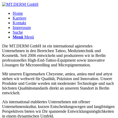
Home
Karriere
Kontakt
Impressum
Suche
Menü
Menü
Die MT.DERM GmbH ist ein international agierendes
Unternehmen in den Bereichen Tattoo, Medizintechnik und
Kosmetik. Seit 2006 entwickeln und produzieren wir in Berlin
professionelles High-End-Tattoo-Equipment sowie innovative
Lösungen für Microneedling und Micropigmentation.
Mit unseren Eigenmarken Cheyenne, amiea, amiea med und artyst
stehen wir weltweit für Qualität, Präzision und Innovation. Unsere
Produkte und Geräte werden mit modernster Technologie und nach
höchsten Qualitätsstandards direkt an unserem Standort in Berlin
entwickelt.
Als international etabliertes Unternehmen mit offener
Unternehmenskultur, kurzen Entscheidungswegen und langfristigen
Perspektiven bieten wir Dir spannende Entwicklungsmöglichkeiten
in einem dynamischen Umfeld.