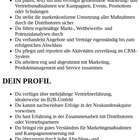
Du planst, setzt um und verfolgst gemeinsame Marketing- und
Vertriebsmaßnahmen wie Kampagnen, Events, Promotions
oder Schulungen
Du stellst die markenkonforme Umsetzung aller Maßnahmen
durch die Distributoren sicher
Du führst regelmäßige Markt-, Wettbewerbs- und
Potenzialanalysen durch
Du verhandelst Angebote und Verträge eigenständig bis zum
erfolgreichen Abschluss
Du pflegst und reportest alle Aktivitäten zuverlässig im CRM-
System
Du arbeitest eng und abgestimmt mit Marketing,
Produktmanagement und Service zusammen
DEIN PROFIL
Du verfügst über mehrjährige Vertriebserfahrung,
idealerweise im B2B-Umfeld
Du kannst nachweisbare Erfolge in der Neukundenakquise
vorweisen
Du hast Erfahrung in der Zusammenarbeit mit Distributoren
oder Vertriebspartnern
Du bringst ein gutes Verständnis für Marketingmaßnahmen
und Kampagnensteuerung mit
Du überzeugst durch hohe Abschluss- und