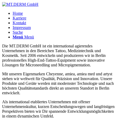
Home
Karriere
Kontakt
Impressum
Suche
Menü
Menü
Die MT.DERM GmbH ist ein international agierendes
Unternehmen in den Bereichen Tattoo, Medizintechnik und
Kosmetik. Seit 2006 entwickeln und produzieren wir in Berlin
professionelles High-End-Tattoo-Equipment sowie innovative
Lösungen für Microneedling und Micropigmentation.
Mit unseren Eigenmarken Cheyenne, amiea, amiea med und artyst
stehen wir weltweit für Qualität, Präzision und Innovation. Unsere
Produkte und Geräte werden mit modernster Technologie und nach
höchsten Qualitätsstandards direkt an unserem Standort in Berlin
entwickelt.
Als international etabliertes Unternehmen mit offener
Unternehmenskultur, kurzen Entscheidungswegen und langfristigen
Perspektiven bieten wir Dir spannende Entwicklungsmöglichkeiten
in einem dynamischen Umfeld.