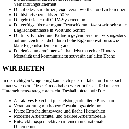
Verhandlungssicherheit
Du arbeitest strukturiert, eigenverantwortlich und zielorientiert
Du bist reisebereit bis zu 50 %
Du gehst sicher mit CRM-Systemen um
Du verfügst über sehr gute Deutschkenntnisse sowie sehr gute
Englischkenntnisse in Wort und Schrift
Du trittst Kunden und Partnern gegenüber durchsetzungsstark
auf und zeichnest dich durch hohe Eigenmotivation sowie
klare Ergebnisorientierung aus
Du denkst unternehmerisch, handelst mit echter Hunter-
Mentalität und kommunizierst souverän auf allen Ebene
WIR BIETEN
In der richtigen Umgebung kann sich jeder entfalten und über sich
hinauswachsen. Dieses Credo haben wir zum festen Teil unserer
Unternehmensstrategie gemacht. Deshalb bieten wir Dir:
Attraktives Fixgehalt plus leistungsorientierte Provision
Verantwortung mit hohem Gestaltungsspielraum
Kurze Entscheidungswege und flache Hierarchien
Moderne Arbeitsmittel und flexible Arbeitsmodelle
Entwicklungsperspektiven in einem internationalen
Unternehmen