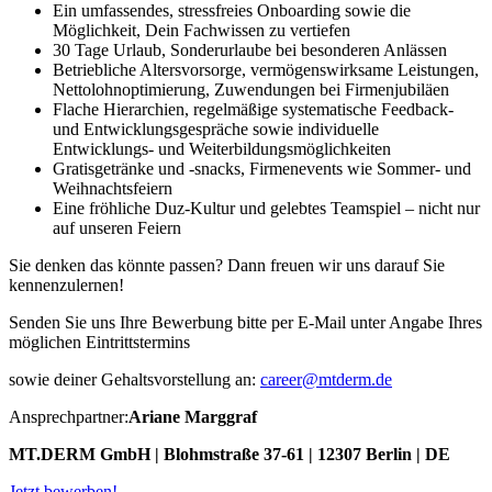
Ein umfassendes, stressfreies Onboarding sowie die
Möglichkeit, Dein Fachwissen zu vertiefen
30 Tage Urlaub, Sonderurlaube bei besonderen Anlässen
Betriebliche Altersvorsorge, vermögenswirksame Leistungen,
Nettolohnoptimierung, Zuwendungen bei Firmenjubiläen
Flache Hierarchien, regelmäßige systematische Feedback-
und Entwicklungsgespräche sowie individuelle
Entwicklungs- und Weiterbildungsmöglichkeiten
Gratisgetränke und -snacks, Firmenevents wie Sommer- und
Weihnachtsfeiern
Eine fröhliche Duz-Kultur und gelebtes Teamspiel – nicht nur
auf unseren Feiern
Sie denken das könnte passen? Dann freuen wir uns darauf Sie
kennenzulernen!
Senden Sie uns Ihre Bewerbung bitte per E-Mail unter Angabe Ihres
möglichen Eintrittstermins
sowie deiner Gehaltsvorstellung an:
career@mtderm.de
Ansprechpartner:
Ariane Marggraf
MT.DERM GmbH | Blohmstraße 37-61 | 12307 Berlin | DE
Jetzt bewerben!