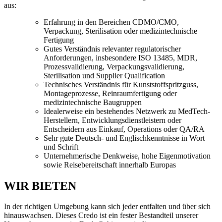
aus:
Erfahrung in den Bereichen CDMO/CMO,
Verpackung, Sterilisation oder medizintechnische
Fertigung
Gutes Verständnis relevanter regulatorischer
Anforderungen, insbesondere ISO 13485, MDR,
Prozessvalidierung, Verpackungsvalidierung,
Sterilisation und Supplier Qualification
Technisches Verständnis für Kunststoffspritzguss,
Montageprozesse, Reinraumfertigung oder
medizintechnische Baugruppen
Idealerweise ein bestehendes Netzwerk zu MedTech-
Herstellern, Entwicklungsdienstleistern oder
Entscheidern aus Einkauf, Operations oder QA/RA
Sehr gute Deutsch- und Englischkenntnisse in Wort
und Schrift
Unternehmerische Denkweise, hohe Eigenmotivation
sowie Reisebereitschaft innerhalb Europas
WIR BIETEN
In der richtigen Umgebung kann sich jeder entfalten und über sich
hinauswachsen. Dieses Credo ist ein fester Bestandteil unserer