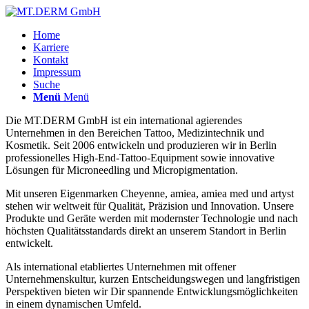
Home
Karriere
Kontakt
Impressum
Suche
Menü
Menü
Die MT.DERM GmbH ist ein international agierendes
Unternehmen in den Bereichen Tattoo, Medizintechnik und
Kosmetik. Seit 2006 entwickeln und produzieren wir in Berlin
professionelles High-End-Tattoo-Equipment sowie innovative
Lösungen für Microneedling und Micropigmentation.
Mit unseren Eigenmarken Cheyenne, amiea, amiea med und artyst
stehen wir weltweit für Qualität, Präzision und Innovation. Unsere
Produkte und Geräte werden mit modernster Technologie und nach
höchsten Qualitätsstandards direkt an unserem Standort in Berlin
entwickelt.
Als international etabliertes Unternehmen mit offener
Unternehmenskultur, kurzen Entscheidungswegen und langfristigen
Perspektiven bieten wir Dir spannende Entwicklungsmöglichkeiten
in einem dynamischen Umfeld.