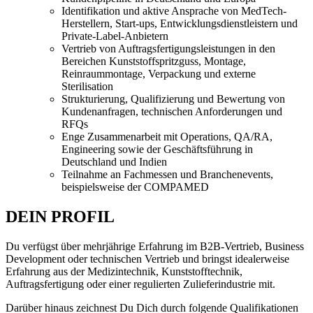
Identifikation und aktive Ansprache von MedTech-
Herstellern, Start-ups, Entwicklungsdienstleistern und
Private-Label-Anbietern
Vertrieb von Auftragsfertigungsleistungen in den
Bereichen Kunststoffspritzguss, Montage,
Reinraummontage, Verpackung und externe
Sterilisation
Strukturierung, Qualifizierung und Bewertung von
Kundenanfragen, technischen Anforderungen und
RFQs
Enge Zusammenarbeit mit Operations, QA/RA,
Engineering sowie der Geschäftsführung in
Deutschland und Indien
Teilnahme an Fachmessen und Branchenevents,
beispielsweise der COMPAMED
DEIN PROFIL
Du verfügst über mehrjährige Erfahrung im B2B-Vertrieb, Business
Development oder technischen Vertrieb und bringst idealerweise
Erfahrung aus der Medizintechnik, Kunststofftechnik,
Auftragsfertigung oder einer regulierten Zulieferindustrie mit.
Darüber hinaus zeichnest Du Dich durch folgende Qualifikationen