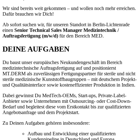
Wir sind bereits weit gekommen – und wollen noch mehr erreichen.
Dafür brauchen wir Dich!
Ab sofort suchen wir, für unseren Standort in Berlin-Lichtenrade
einen
Senior Technical Sales Manager Medizintechnik /
Auftragsfertigung (m/w/d)
für den Bereich MED.
DEINE AUFGABEN
Du baust unser europäisches Neukundengeschäft im Bereich
medizintechnische Auftragsfertigung auf und positionierst
MT.DERM als zuverlässigen Fertigungspartner für sterile und nicht
sterile medizinische Kunststoffbaugruppen – mit deutschem Projekt-
und Qualitätsinterface sowie kosteneffizienter Produktion in Indien.
Dabei gewinnst Du MedTech-OEMs, Start-ups, Private-Label-
Anbieter sowie Unternehmen mit Outsourcing- oder Cost-Down-
Bedarf und begleitest diese vom Erstkontakt bis zur qualifizierten
Angebotsanfrage und dem Projektstart.
Zu Deinen Aufgaben gehören insbesondere:
Aufbau und Entwicklung einer qualifizierten
Kundenpipeline in Deutschland und Europa