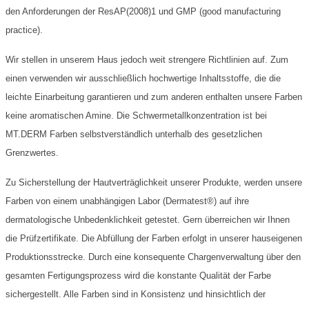
den Anforderungen der ResAP(2008)1 und GMP (good manufacturing
practice).
Wir stellen in unserem Haus jedoch weit strengere Richtlinien auf. Zum
einen verwenden wir ausschließlich hochwertige Inhaltsstoffe, die die
leichte Einarbeitung garantieren und zum anderen enthalten unsere Farben
keine aromatischen Amine. Die Schwermetallkonzentration ist bei
MT.DERM Farben selbstverständlich unterhalb des gesetzlichen
Grenzwertes.
Zu Sicherstellung der Hautverträglichkeit unserer Produkte, werden unsere
Farben von einem unabhängigen Labor (Dermatest®) auf ihre
dermatologische Unbedenklichkeit getestet. Gern überreichen wir Ihnen
die Prüfzertifikate. Die Abfüllung der Farben erfolgt in unserer hauseigenen
Produktionsstrecke. Durch eine konsequente Chargenverwaltung über den
gesamten Fertigungsprozess wird die konstante Qualität der Farbe
sichergestellt. Alle Farben sind in Konsistenz und hinsichtlich der