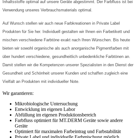
Inhaltsstoffe optimal auf unsere Geräte abgestimmt. Der Farbfluss ist bei
Verwendung unseres Verbrauchsmaterials optimal.
Auf Wunsch stellen wir auch neue Farbkreationen in Private Label
Produkten für Sie her. Individuell gestalten wir Ihnen ein Farbetikett und
mischen verschiedene Farbtöne exakt nach Ihren Wünschen. Bis heute
bieten wir sowohl organische als auch anorganische Pigmentfarben mit
über hundert verschiedene, gesundheitlich unbedenkliche Farbtönen an.
Damit stellen wir die Kompetenzen unserer Spezialisten in den Dienst der
Gesundheit und Schönheit unserer Kunden und schaffen zugleich eine
Vielfalt an Produkten mit individueller Note.
Wir garantieren:
Mikrobiologische Untersuchung
Entwicklung im eigenen Labor
Abfüllung im eigenen Produktionsbereich
Farbfluss optimiert für MT.DERM Geräte sowie andere
Geräte
Optimiert für maximalen Farbeintrag und Farbstabilität
Private Label und individuelle Farbmischung möglich