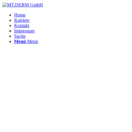
Home
Karriere
Kontakt
Impressum
Suche
Menü
Menü